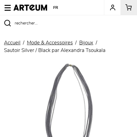
ARTEUM, la référence des boutiques de musées
FR
Accueil
Mode & Accessoires
Bijoux
Sautoir Silver / Black par Alexandra Tsoukala