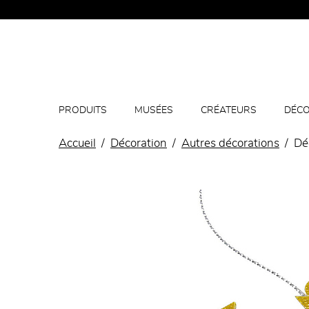
PRODUITS
MUSÉES
CRÉATEURS
DÉCO
Accueil
Décoration
Autres décorations
Dé