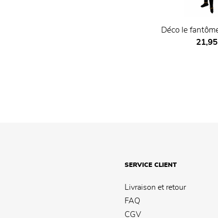
Déco le fantôme
Prix ​​
21,95
SERVICE CLIENT
Livraison et retour
FAQ
CGV