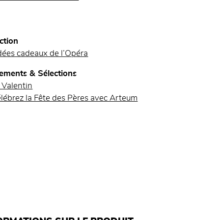
ction
dées cadeaux de l’Opéra
ements & Sélections
 Valentin
lébrez la Fête des Pères avec Arteum