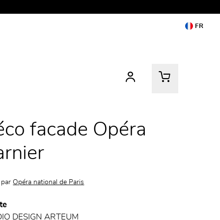
FR
éco facade Opéra
rnier
 par
Opéra national de Paris
te
DIO DESIGN ARTEUM