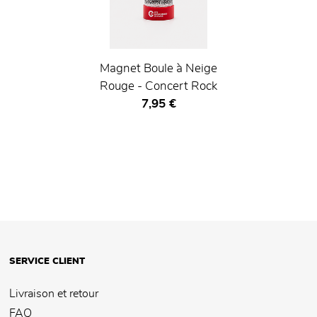
Magnet Boule à Neige
Rouge - Concert Rock
Prix ​​actuel
7,95 €
SERVICE CLIENT
Livraison et retour
FAQ