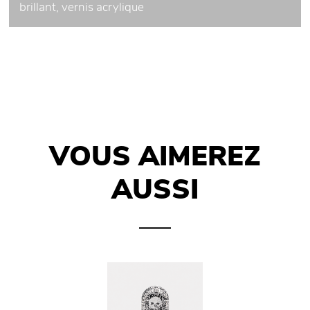
brillant, vernis acrylique
VOUS AIMEREZ
AUSSI