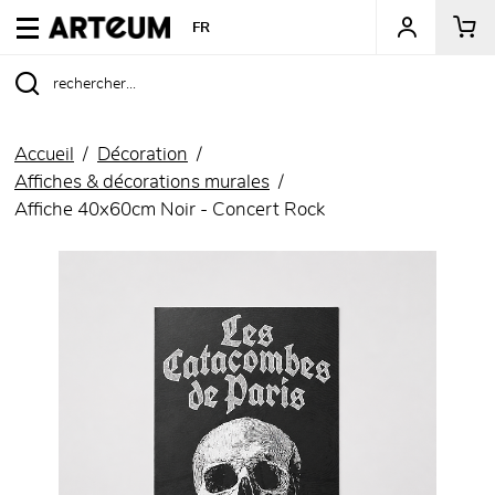
ARTEUM, la référence des boutiques de musées
FR
Accueil
Décoration
Affiches & décorations murales
Affiche 40x60cm Noir - Concert Rock