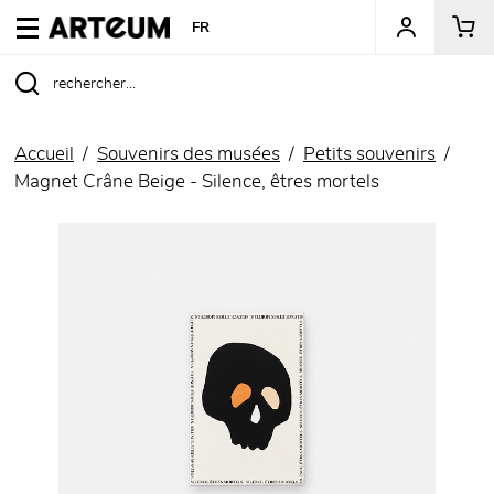
ARTEUM, la référence des boutiques de musées
FR
Accueil
Souvenirs des musées
Petits souvenirs
Magnet Crâne Beige - Silence, êtres mortels