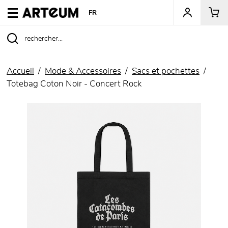
ARTEUM, la référence des boutiques de musées
FR
Accueil
Mode & Accessoires
Sacs et pochettes
Totebag Coton Noir - Concert Rock