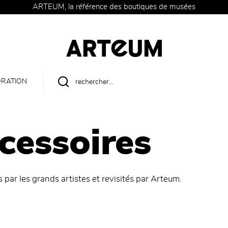
ARTEUM, la référence des boutiques de musées
RATION
cessoires
s par les grands artistes et revisités par Arteum.