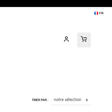
FR
TRIER PAR :