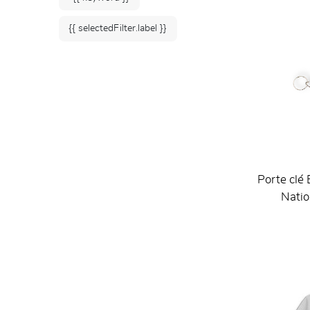
{{ selectedFilter.label }}
Porte clé
Natio