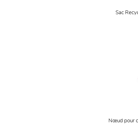
Sac Recy
Nœud pour c