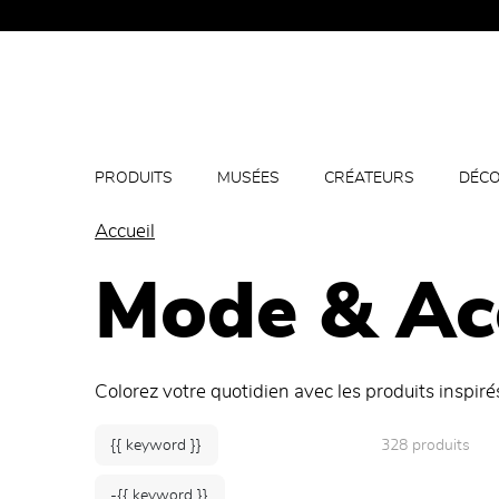
PRODUITS
MUSÉES
CRÉATEURS
DÉCO
Accueil
Mode & Ac
Colorez votre quotidien avec les produits inspiré
{{ keyword }}
328 produits
-{{ keyword }}