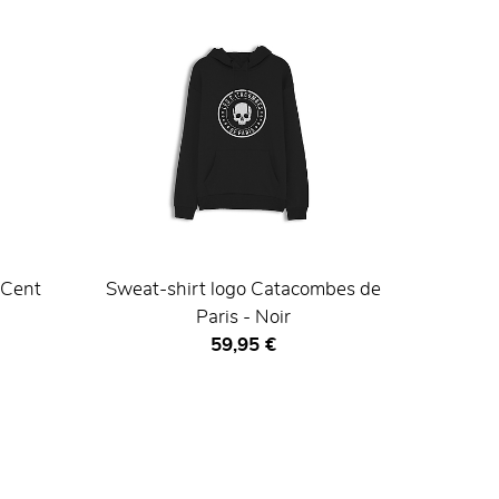
 Cent
Sweat-shirt logo Catacombes de
Paris - Noir
Prix ​​actuel
59,95 €