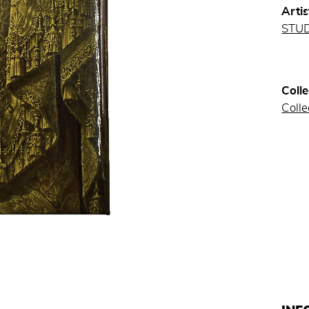
Artis
STU
Colle
Colle