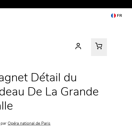
FR
gnet Détail du
deau De La Grande
lle
 par
Opéra national de Paris