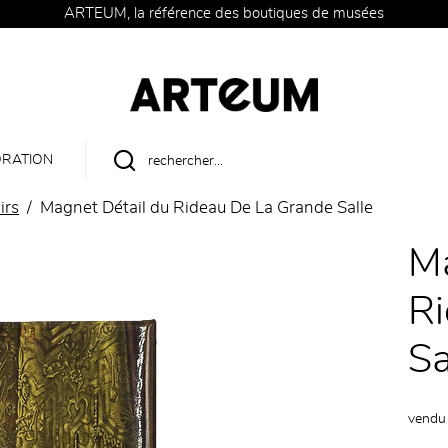
ARTEUM, la référence des boutiques de musées
RATION
irs
Magnet Détail du Rideau De La Grande Salle
Ma
Ri
Sa
vendu