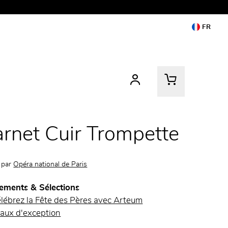
FR
rnet Cuir Trompette
 par
Opéra national de Paris
ements & Sélections
lébrez la Fête des Pères avec Arteum
aux d'exception