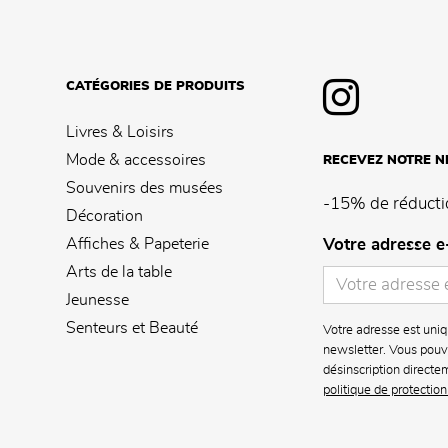
CATÉGORIES DE PRODUITS
Livres & Loisirs
Mode & accessoires
RECEVEZ NOTRE 
Souvenirs des musées
-15% de réducti
Décoration
Affiches & Papeterie
Votre adresse e
Arts de la table
Jeunesse
Senteurs et Beauté
Votre adresse est uniq
newsletter. Vous pouve
désinscription directe
politique de protectio