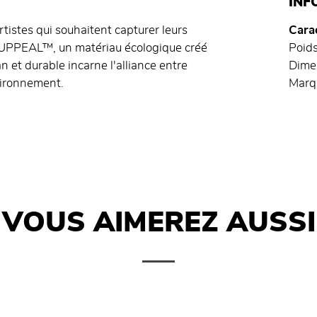
INF
tistes qui souhaitent capturer leurs
Carac
 d'UPPEAL™, un matériau écologique créé
Poids
 et durable incarne l'alliance entre
Dime
vironnement.
Marqu
VOUS AIMEREZ AUSSI