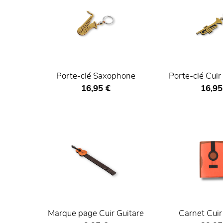
Porte-clé Saxophone
Porte-clé Cuir
Prix ​​actuel
Prix ​​
16,95 €
16,95
Marque page Cuir Guitare
Carnet Cuir