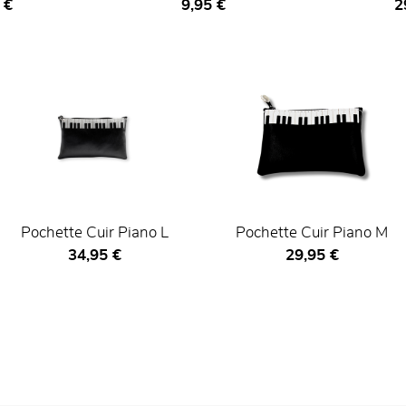
actuel
Prix ​​actuel
Pr
 €
9,95 €
2
Pochette Cuir Piano L
Pochette Cuir Piano M
Prix ​​actuel
Prix ​​actuel
34,95 €
29,95 €