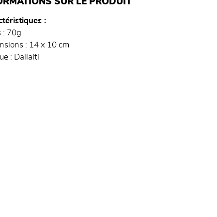
ORMATIONS SUR LE PRODUIT
téristiques
 : 70g
nsions : 14 x 10 cm
e : Dallaiti