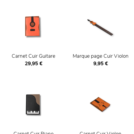
Carnet Cuir Guitare
Marque page Cuir Violon
Prix ​​actuel
Prix ​​actuel
29,95 €
9,95 €