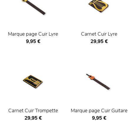
Marque page Cuir Lyre
Carnet Cuir Lyre
Prix ​​actuel
Prix ​​actuel
9,95 €
29,95 €
Carnet Cuir Trompette
Marque page Cuir Guitare
Prix ​​actuel
Prix ​​actuel
29,95 €
9,95 €