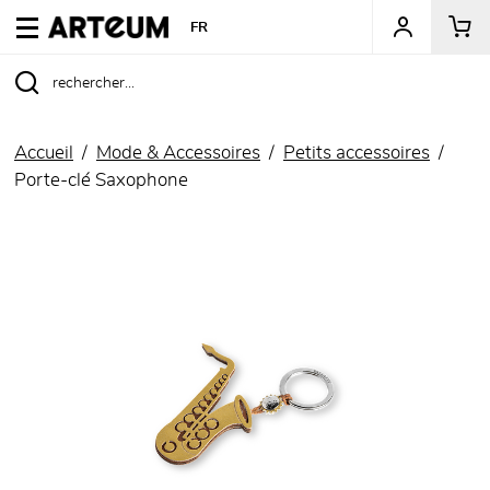
ARTEUM, la référence des boutiques de musées
FR
Accueil
Mode & Accessoires
Petits accessoires
Porte-clé Saxophone