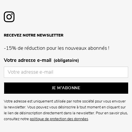
RECEVEZ NOTRE NEWSLETTER
-15% de réduction pour les nouveaux abonnés !
Votre adresse e-mail
(obligatoire)
Votre adresse est uniquement utilisée par notre société pour vous envoyer
la newsletter. Vous pouvez vous désinscrire à tout moment en cliquant sur
le lien de désinscription directement dans la newsletter. Pour en savoir plus,
consultez notre
politique de protection des données
.