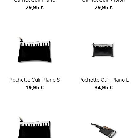
Carnet Cuir Piano
Carnet Cuir Violon
Prix ​​actuel
Prix ​​actuel
29,95 €
29,95 €
Pochette Cuir Piano S
Pochette Cuir Piano L
Prix ​​actuel
Prix ​​actuel
19,95 €
34,95 €