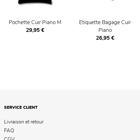
Pochette Cuir Piano M
Etiquette Bagage Cuir
Prix ​​actuel
29,95 €
Piano
Prix ​​actuel
26,95 €
SERVICE CLIENT
Livraison et retour
FAQ
CGV