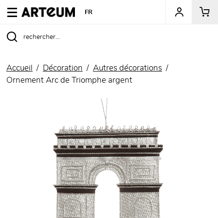
ARTEUM, la référence des boutiques de musées
FR
Accueil
Décoration
Autres décorations
Ornement Arc de Triomphe argent