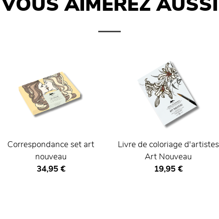
VOUS AIMEREZ AUSSI
Correspondance set art
Livre de coloriage d'artistes
nouveau
Art Nouveau
Prix ​​actuel
Prix ​​actuel
34,95 €
19,95 €