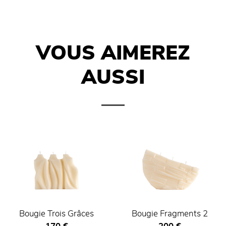
VOUS AIMEREZ
AUSSI
Bougie Trois Grâces
Bougie Fragments 2