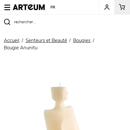
ARTEUM, la référence des boutiques de musées
FR
Accueil
Senteurs et Beauté
Bougies
Bougie Anunitu