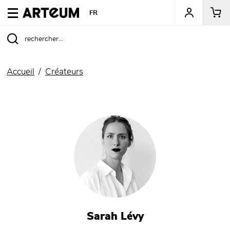
ARTEUM, la référence des boutiques de musées
FR
Accueil
Créateurs
Sarah Lévy