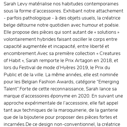
Sarah Levy matérialise nos habitudes contemporaines
sous la forme d’accessoires. Exhibant notre attachement
- parfois pathologique - à des objets usuels, la créatrice
belge détourne notre quotidien avec humour et poésie.
Elle propose des pièces qui sont autant de « solutions »
volontairement hybrides faisant osciller le corps entre
capacité augmentée et incapacité, entre liberté et
encombrement.​ Avec sa première collection « Creatures
of Habit », Sarah remporte le Prix Artagon en 2018, et
lors du Festival de mode d’Hyères 2019, le Prix du
Public et de la ville. La même années, elle est nominée
pour les Belgian Fashion Awards, catégorie “Emerging
Talent”.​ Forte de cette reconnaissance, Sarah lance sa
marque d’accessoires éponyme en 2020. En suivant une
approche expérimentale de l’accessoire, elle fait appel
tant aux techniques de la maroquinerie, de la ganterie
que de la bijouterie pour proposer des pièces fortes et
incarnées.​ De ce design non-conventionnel, la créatrice