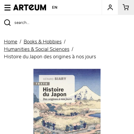
ARTEUM, the reference for museum shops
EN
Home
Books & Hobbies
Humanities & Social Sciences
Histoire du Japon des origines à nos jours